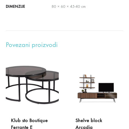
DIMENZIJE
80 × 60 × 45-40 cm
Povezani proizvodi
Klub sto Boutique
Shelve block
Ferrante E
Arcadia