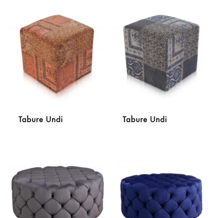
DODAJ
DODA
NA
NA
LISTU
LISTU
ŽELJA
ŽELJA
Tabure Undi
Tabure Undi
DODAJ
DODA
NA
NA
LISTU
LISTU
ŽELJA
ŽELJA