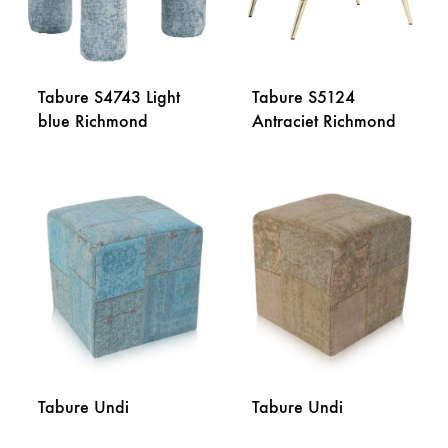
Tabure S4743 Light
Tabure S5124
blue Richmond
Antraciet Richmond
DODAJ
DODA
NA
NA
LISTU
LISTU
ŽELJA
ŽELJA
Tabure Undi
Tabure Undi