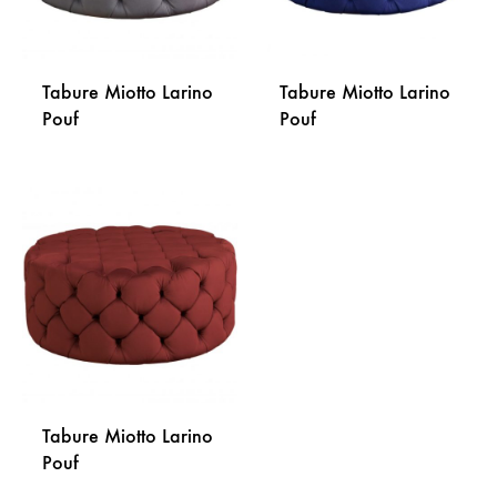
Tabure Miotto Larino
Tabure Miotto Larino
Pouf
Pouf
DODAJ
DODA
NA
NA
LISTU
LISTU
ŽELJA
ŽELJA
Tabure Miotto Larino
Pouf