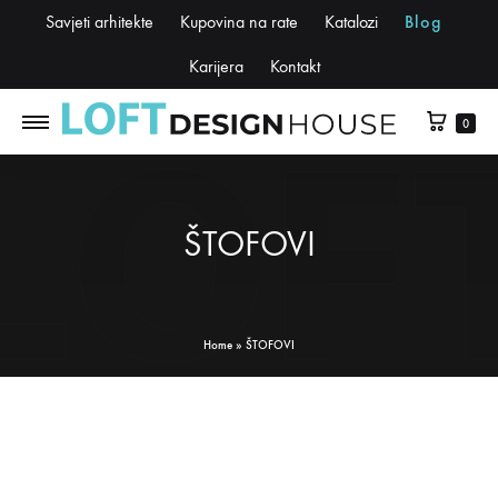
Savjeti arhitekte
Kupovina na rate
Katalozi
Blog
Karijera
Kontakt
0
ŠTOFOVI
Home
»
ŠTOFOVI