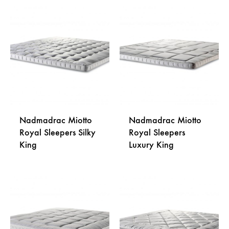
Nadmadrac Miotto
Nadmadrac Miotto
Royal Sleepers Silky
Royal Sleepers
King
Luxury King
DODAJ
DODA
NA
NA
LISTU
LISTU
ŽELJA
ŽELJA