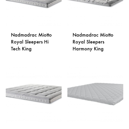
Nadmadrac Miotto
Nadmadrac Miotto
Royal Sleepers Hi
Royal Sleepers
Tech King
Harmony King
DODAJ
DODA
NA
NA
LISTU
LISTU
ŽELJA
ŽELJA