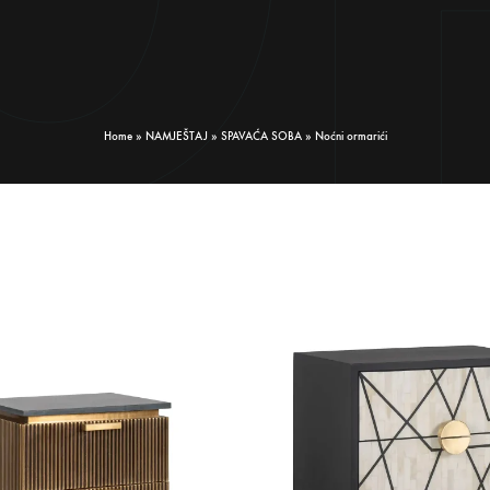
Home
»
NAMJEŠTAJ
»
SPAVAĆA SOBA
»
Noćni ormarići