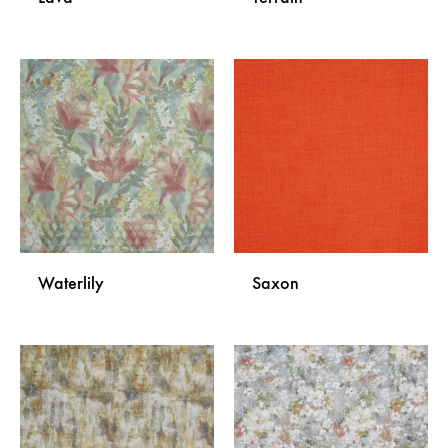
DODAJ
DODA
NA
NA
LISTU
LISTU
ŽELJA
ŽELJA
Waterlily
Saxon
DODAJ
DODA
NA
NA
LISTU
LISTU
ŽELJA
ŽELJA