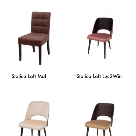
DODAJ
DODA
NA
NA
LISTU
LISTU
ŽELJA
ŽELJA
Stolica Loft Mal
Stolica Loft Luc2Win
DODAJ
DODA
NA
NA
LISTU
LISTU
ŽELJA
ŽELJA