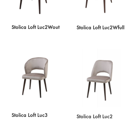
Stolica Loft Luc2Wout
Stolica Loft Luc2Wfull
DODAJ
DODA
NA
NA
LISTU
LISTU
ŽELJA
ŽELJA
Stolica Loft Luc3
Stolica Loft Luc2