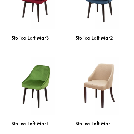
Stolica Loft Mar3
Stolica Loft Mar2
DODAJ
DODA
NA
NA
LISTU
LISTU
ŽELJA
ŽELJA
Stolica Loft Mar1
Stolica Loft Mar