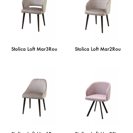
ŽELJA
LISTU
ŽELJA
Stolica Loft Mar3Rou
Stolica Loft Mar2Rou
DODAJ
DODA
NA
NA
LISTU
LISTU
ŽELJA
ŽELJA