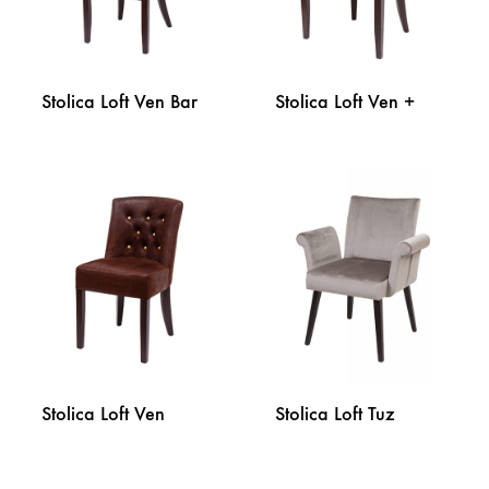
Stolica Loft Ven Bar
Stolica Loft Ven +
DODAJ
DODA
NA
NA
LISTU
LISTU
ŽELJA
ŽELJA
Stolica Loft Ven
Stolica Loft Tuz