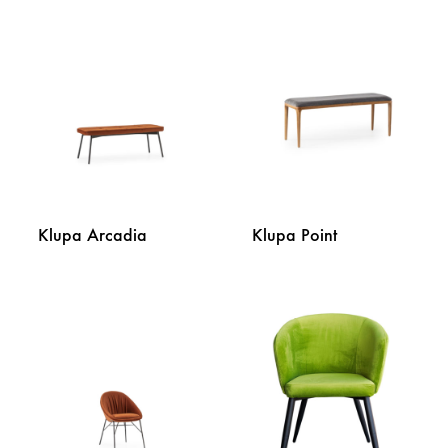
Klupa Arcadia
Klupa Point
DODAJ
DODA
NA
NA
LISTU
LISTU
ŽELJA
ŽELJA