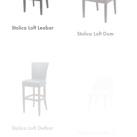
Stolica Loft Leabar
Stolica Loft Dom
DODAJ
DODA
NA
NA
LISTU
LISTU
ŽELJA
ŽELJA
Stolica Loft Detbar
Stolica Loft Ber 3
DODAJ
DODA
NA
NA