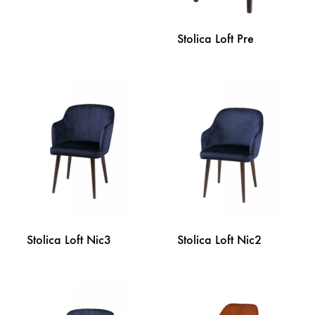
DODAJ
Stolica Loft Pre
NA
LISTU
ŽELJA
DODA
NA
LISTU
ŽELJA
Stolica Loft Nic3
Stolica Loft Nic2
DODAJ
DODA
NA
NA