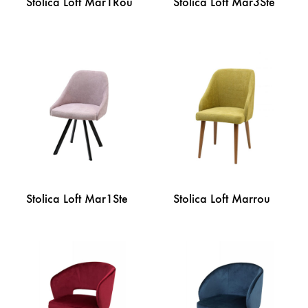
Stolica Loft Mar1Rou
Stolica Loft Mar3Ste
DODAJ
DODA
NA
NA
LISTU
LISTU
ŽELJA
ŽELJA
Stolica Loft Mar1Ste
Stolica Loft Marrou
DODAJ
DODA
NA
NA
LISTU
LISTU
ŽELJA
ŽELJA