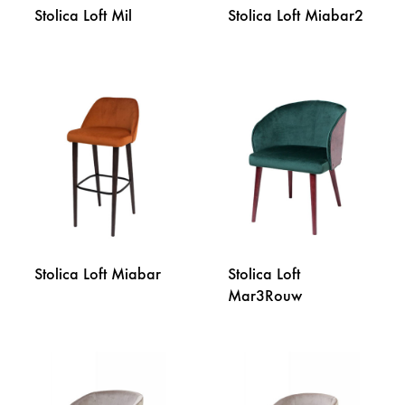
Stolica Loft Mil
Stolica Loft Miabar2
DODAJ
DODA
NA
NA
LISTU
LISTU
ŽELJA
ŽELJA
Stolica Loft Miabar
Stolica Loft
Mar3Rouw
DODAJ
NA
DODA
LISTU
NA