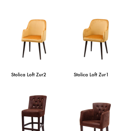
DODAJ
DODA
NA
NA
LISTU
LISTU
ŽELJA
ŽELJA
Stolica Loft Zur2
Stolica Loft Zur1
DODAJ
DODA
NA
NA
LISTU
LISTU
ŽELJA
ŽELJA