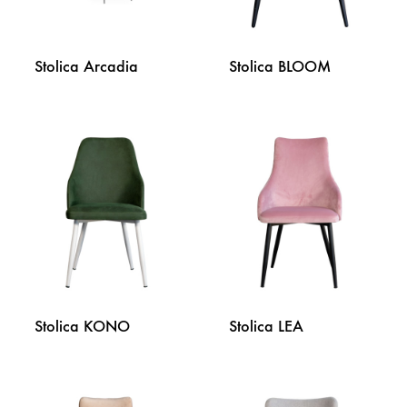
Stolica Arcadia
Stolica BLOOM
DODAJ
DODA
NA
NA
LISTU
LISTU
ŽELJA
ŽELJA
Stolica KONO
Stolica LEA
DODAJ
DODA