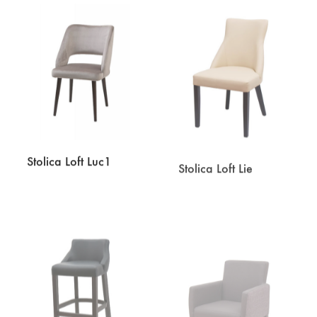
DODAJ
DODA
NA
NA
LISTU
LISTU
ŽELJA
ŽELJA
Stolica Loft Luc1
Stolica Loft Lie
DODAJ
DODA
NA
NA
LISTU
LISTU
ŽELJA
ŽELJA