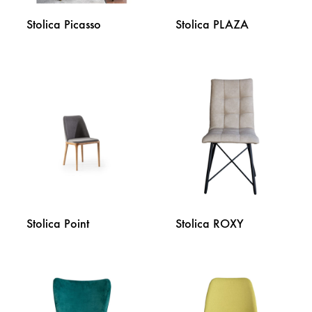
Stolica Picasso
Stolica PLAZA
DODAJ
DODA
NA
NA
LISTU
LISTU
ŽELJA
ŽELJA
Stolica Point
Stolica ROXY
DODAJ
DODA
NA
NA
LISTU
LISTU