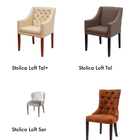
DODAJ
DODA
NA
NA
LISTU
LISTU
ŽELJA
ŽELJA
Stolica Loft Tal+
Stolica Loft Tal
DODAJ
DODA
NA
NA
LISTU
LISTU
ŽELJA
ŽELJA
Stolica Loft Sar