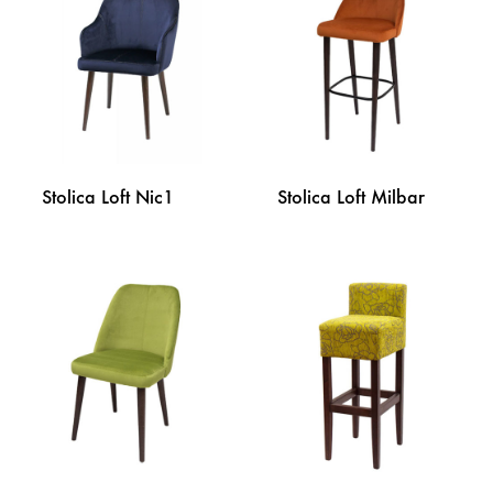
LISTU
LISTU
ŽELJA
ŽELJA
Stolica Loft Nic1
Stolica Loft Milbar
DODAJ
DODA
NA
NA
LISTU
LISTU
ŽELJA
ŽELJA