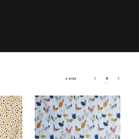
3
4
5
4 Artikli