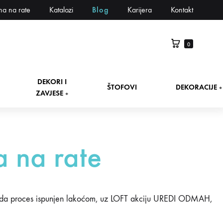
na na rate
Katalozi
Blog
Karijera
Kontakt
0
DEKORI I
ŠTOFOVI
DEKORACIJE
+
ZAVJESE
+
 na rate
da proces ispunjen lakoćom, uz LOFT akciju UREDI ODMAH,