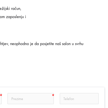
ežijski račun,
nom zaposlenju i
htjev, neophodno je da posjetite naš salon u svrhu