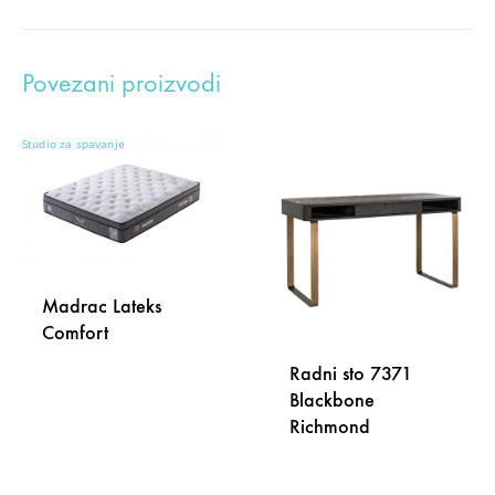
Povezani proizvodi
Studio za spavanje
Madrac Lateks
Comfort
Radni sto 7371
Blackbone
Richmond
DODAJ
NA
LISTU