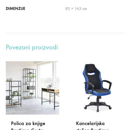
DIMENZIJE
85 × 163 cm
Povezani proizvodi
Polica za knjige
Kancelarijska