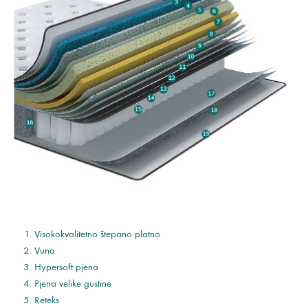
Visokokvalitetno štepano platno
Vuna
Hypersoft pjena
Pjena velike gustine
Reteks