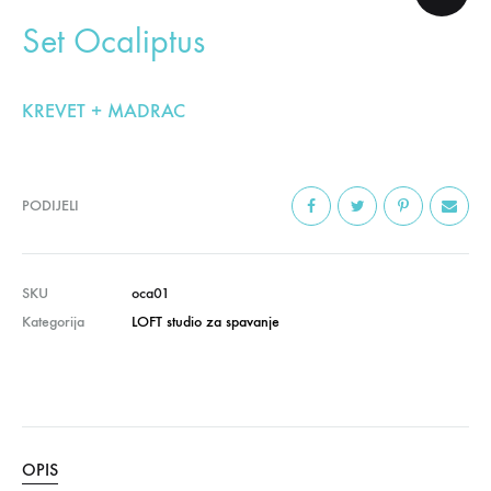
Set Ocaliptus
KREVET + MADRAC
PODIJELI
SKU
oca01
Kategorija
LOFT studio za spavanje
OPIS