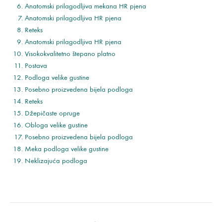
Anatomski prilagodljiva mekana HR pjena
Anatomski prilagodljiva HR pjena
Reteks
Anatomski prilagodljiva HR pjena
Visokokvalitetno štepano platno
Postava
Podloga velike gustine
Posebno proizvedena bijela podloga
Reteks
Džepičaste opruge
Obloga velike gustine
Posebno proizvedena bijela podloga
Meka podloga velike gustine
Neklizajuća podloga