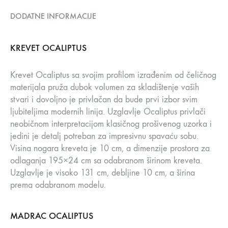
DODATNE INFORMACIJE
KREVET OCALIPTUS
Krevet Ocaliptus sa svojim profilom izrađenim od čeličnog
materijala pruža dubok volumen za skladištenje vaših
stvari i dovoljno je privlačan da bude prvi izbor svim
ljubiteljima modernih linija. Uzglavlje Ocaliptus privlači
neobičnom interpretacijom klasičnog prošivenog uzorka i
jedini je detalj potreban za impresivnu spavaću sobu.
Visina nogara kreveta je 10 cm, a dimenzije prostora za
odlaganja 195×24 cm sa odabranom širinom kreveta.
Uzglavlje je visoko 131 cm, debljine 10 cm, a širina
prema odabranom modelu.
MADRAC OCALIPTUS