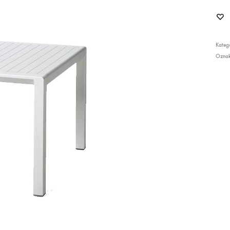
Katego
Ozna