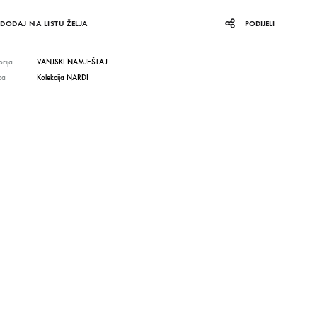
DODAJ NA LISTU ŽELJA
PODIJELI
rija
VANJSKI NAMJEŠTAJ
ka
Kolekcija NARDI