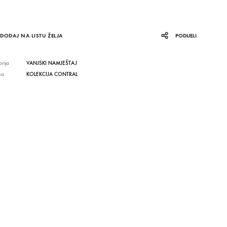
DODAJ NA LISTU ŽELJA
PODIJELI
rija
VANJSKI NAMJEŠTAJ
ka
KOLEKCIJA CONTRAL