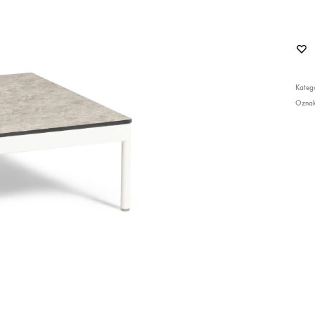
Katego
Ozna