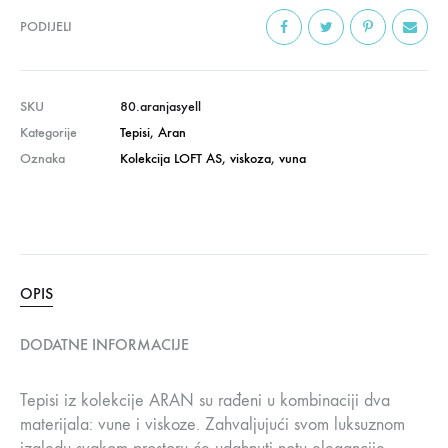
PODIJELI
SKU
80.aranjasyell
Kategorije
Tepisi
,
Aran
Oznaka
Kolekcija LOFT AS
,
viskoza
,
vuna
OPIS
DODATNE INFORMACIJE
Tepisi iz kolekcije ARAN su rađeni u kombinaciji dva
materijala: vune i viskoze. Zahvaljujući svom luksuznom