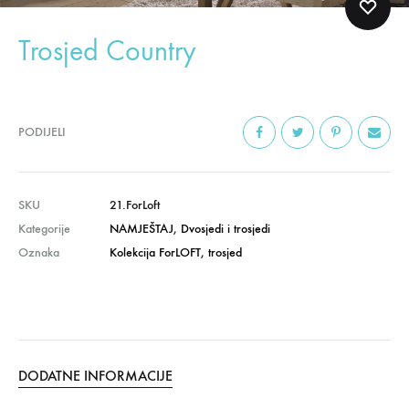
Trosjed Country
PODIJELI
SKU
21.ForLoft
Kategorije
NAMJEŠTAJ
,
Dvosjedi i trosjedi
Oznaka
Kolekcija ForLOFT
,
trosjed
DODATNE INFORMACIJE