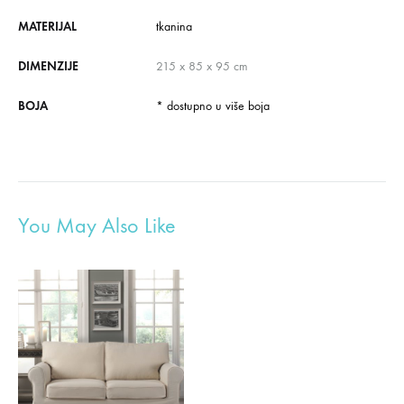
MATERIJAL
tkanina
DIMENZIJE
215 x 85 x 95 cm
BOJA
* dostupno u više boja
You May Also Like