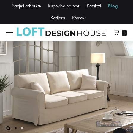
Savjeti arhitekte
Kupovina na rate
Katalozi
Blog
Karijera
Kontakt
0