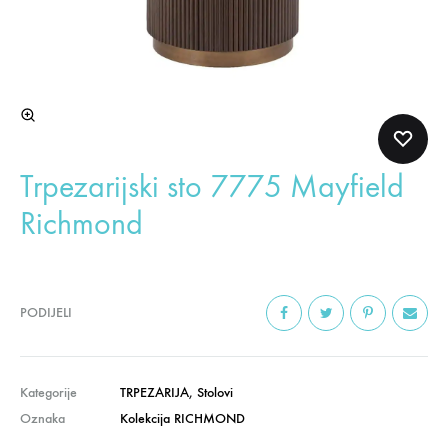
Trpezarijski sto 7775 Mayfield
Richmond
PODIJELI
Kategorije
TRPEZARIJA
,
Stolovi
Oznaka
Kolekcija RICHMOND