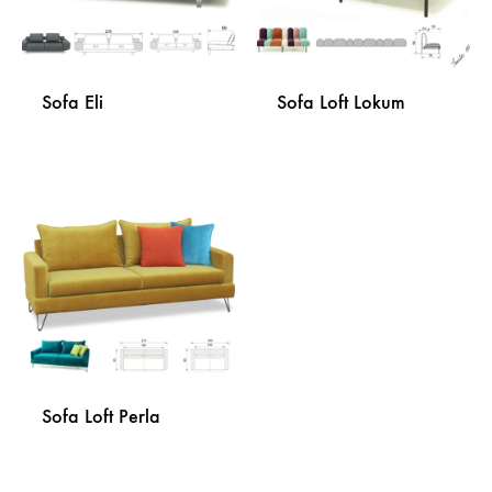
Sofa Eli
Sofa Loft Lokum
DODAJ
DODA
NA
NA
LISTU
LISTU
ŽELJA
ŽELJA
Sofa Loft Perla