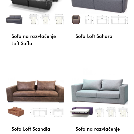
Sofa na razvlačenje
Sofa Loft Sahara
Loft Saffa
DODA
DODAJ
NA
NA
LISTU
LISTU
ŽELJA
ŽELJA
Sofa Loft Scandia
Sofa na razvlačenje