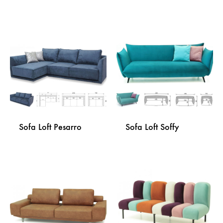
DODAJ
DODA
NA
NA
LISTU
LISTU
ŽELJA
ŽELJA
Sofa Loft Pesarro
Sofa Loft Soffy
DODAJ
DODA
NA
NA
LISTU
LISTU
ŽELJA
ŽELJA