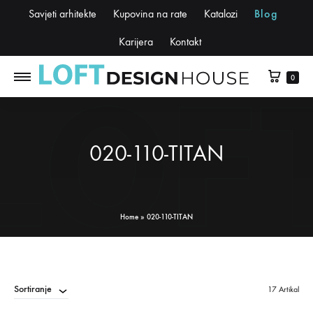
Savjeti arhitekte
Kupovina na rate
Katalozi
Blog
Karijera
Kontakt
0
020-110-TITAN
Home
»
020-110-TITAN
Sortiranje
17 Artikal