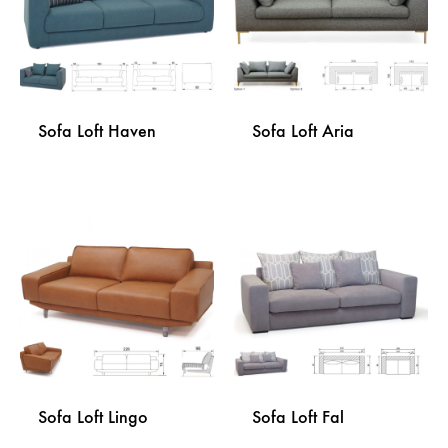
Sofa Loft Haven
Sofa Loft Aria
DODAJ
DODA
NA
NA
LISTU
LISTU
ŽELJA
ŽELJA
Sofa Loft Lingo
Sofa Loft Fal