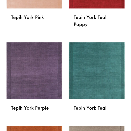
Tepih York Pink
Tepih York Teal
Poppy
DODAJ
NA
DODA
LISTU
NA
ŽELJA
LISTU
ŽELJA
Tepih York Purple
Tepih York Teal
DODAJ
DODA