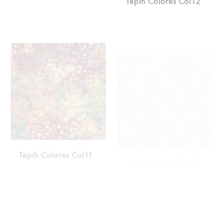
DODAJ
DODA
NA
NA
LISTU
LISTU
ŽELJA
ŽELJA
Tepih Colores Col11
Tepih Colores Col10
DODAJ
DODA
NA
NA
LISTU
LISTU
ŽELJA
ŽELJA