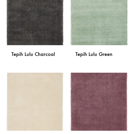
LISTU
ŽELJA
ŽELJA
Tepih Lulu Charcoal
Tepih Lulu Green
DODAJ
DODA
NA
NA
LISTU
LISTU
ŽELJA
ŽELJA