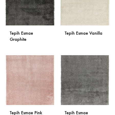
Tepih Esmae
Tepih Esmae Vanilla
Graphite
DODA
DODAJ
NA
NA
LISTU
LISTU
ŽELJA
ŽELJA
Tepih Esmae Pink
Tepih Esmae