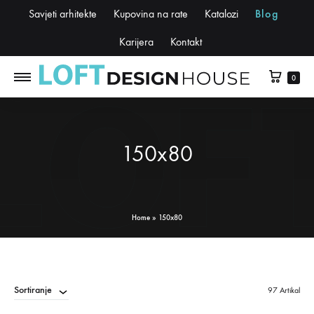
Savjeti arhitekte
Kupovina na rate
Katalozi
Blog
Karijera
Kontakt
0
150x80
Home
»
150x80
Sortiranje
97 Artikal