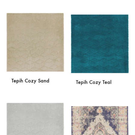
DODAJ
DODA
NA
NA
LISTU
LISTU
ŽELJA
ŽELJA
Tepih Cozy Sand
Tepih Cozy Teal
DODAJ
DODA
NA
NA
LISTU
LISTU
ŽELJA
ŽELJA