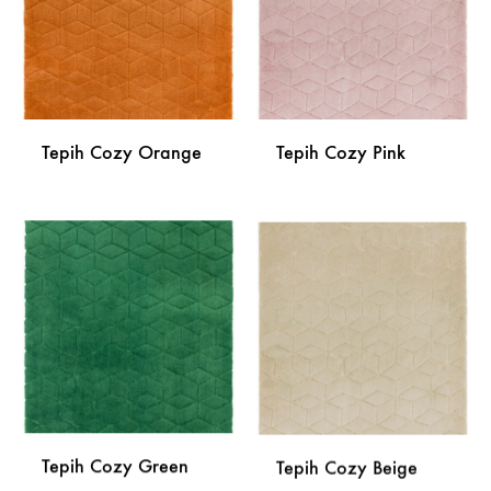
ŽELJA
ŽELJA
Tepih Cozy Orange
Tepih Cozy Pink
DODAJ
DODA
NA
NA
LISTU
LISTU
ŽELJA
ŽELJA
Tepih Cozy Green
Tepih Cozy Beige