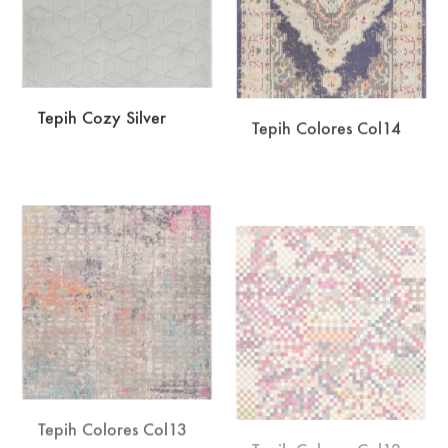
Tepih Cozy Silver
Tepih Colores Col14
DODAJ
DODA
NA
NA
LISTU
LISTU
ŽELJA
ŽELJA
Tepih Colores Col13
Tepih Colores Col12