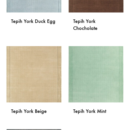
Tepih York Duck Egg
Tepih York
Chocholate
DODAJ
NA
DODA
LISTU
NA
ŽELJA
LISTU
ŽELJA
Tepih York Beige
Tepih York Mint