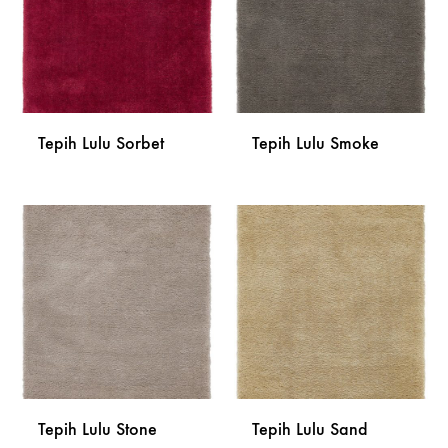
ŽELJA
ŽELJA
Tepih Lulu Sorbet
Tepih Lulu Smoke
DODAJ
DODA
NA
NA
LISTU
LISTU
ŽELJA
ŽELJA
Tepih Lulu Stone
Tepih Lulu Sand