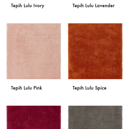
Tepih Lulu Ivory
Tepih Lulu Lavender
DODAJ
DODA
NA
NA
LISTU
LISTU
ŽELJA
ŽELJA
Tepih Lulu Pink
Tepih Lulu Spice
DODAJ
DODA
NA
NA
LISTU
LISTU