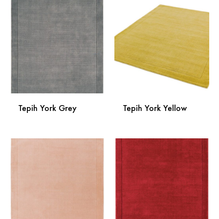
DODAJ
DODA
NA
NA
LISTU
LISTU
ŽELJA
ŽELJA
Tepih York Grey
Tepih York Yellow
DODAJ
DODA
NA
NA
LISTU
LISTU
ŽELJA
ŽELJA