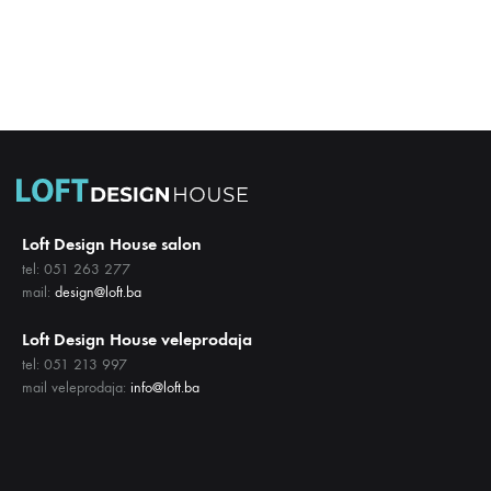
Loft Design House salon
tel: 051 263 277
mail:
design@loft.ba
Loft Design House veleprodaja
tel: 051 213 997
mail veleprodaja:
info@loft.ba