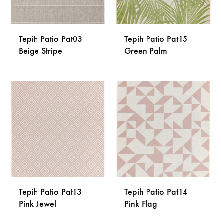
Tepih Patio Pat03
Tepih Patio Pat15
Beige Stripe
Green Palm
DODAJ
DODA
NA
NA
LISTU
LISTU
ŽELJA
ŽELJA
Tepih Patio Pat13
Tepih Patio Pat14
Pink Jewel
Pink Flag