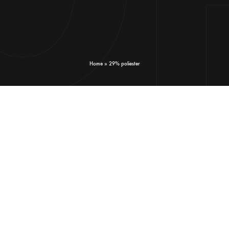
Home
»
29% poliester