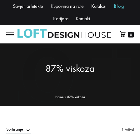
Savjeti arhitekte
Kupovina na rate
Katalozi
Blog
Karijera
Kontakt
0
87% viskoza
Home
»
87% viskoza
Sortiranje
1 Artikal