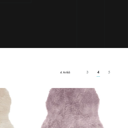
3
4
5
4 Artikli