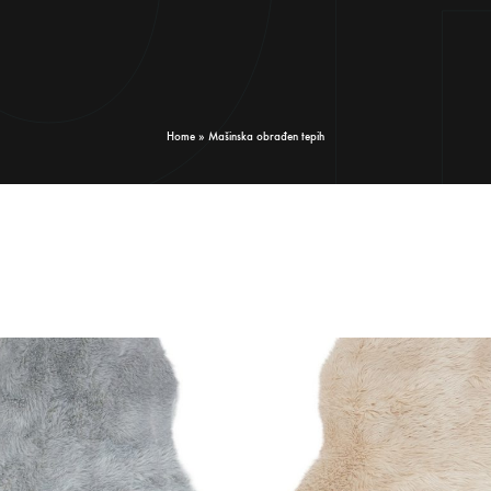
Home
»
Mašinska obrađen tepih