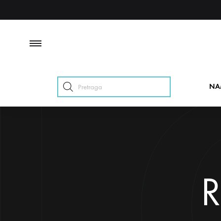
Products
NA
search
R