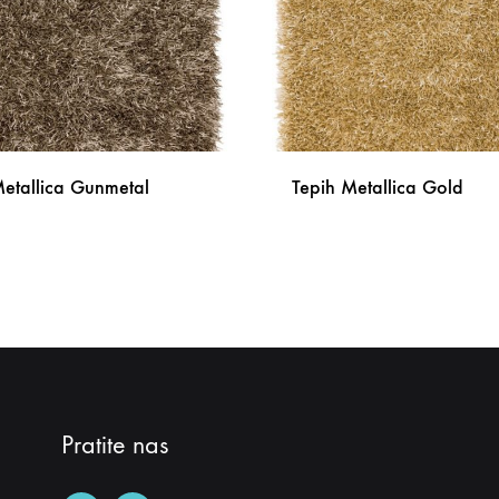
Metallica Gunmetal
Tepih Metallica Gold
DODAJ
NA
LISTU
ŽELJA
Pratite nas