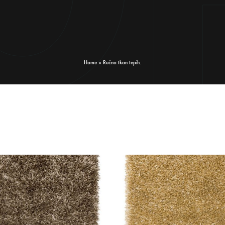
Home
»
Ručno tkan tepih.