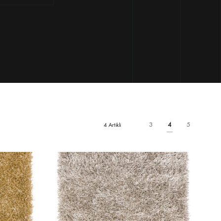
3
4
5
4 Artikli