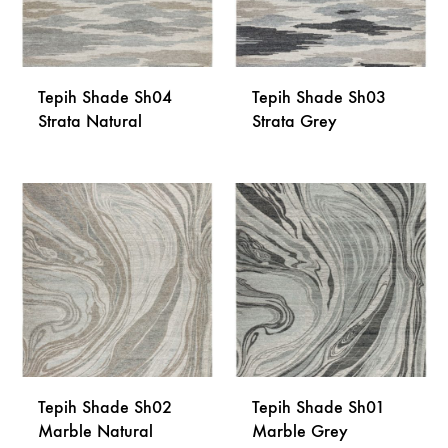
Tepih Shade Sh04
Tepih Shade Sh03
Strata Natural
Strata Grey
DODAJ
DODA
NA
NA
LISTU
LISTU
ŽELJA
ŽELJA
Tepih Shade Sh02
Tepih Shade Sh01
Marble Natural
Marble Grey