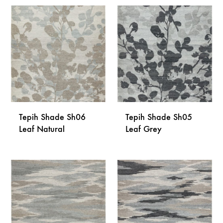
Tepih Shade Sh06
Tepih Shade Sh05
Leaf Natural
Leaf Grey
DODAJ
DODA
NA
NA
LISTU
LISTU
ŽELJA
ŽELJA