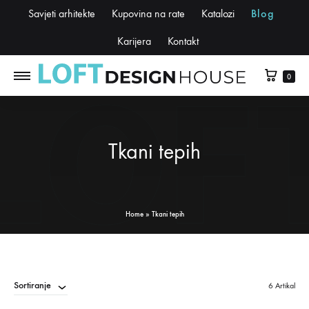
Savjeti arhitekte
Kupovina na rate
Katalozi
Blog
Karijera
Kontakt
0
Tkani tepih
Home
»
Tkani tepih
Sortiranje
6 Artikal