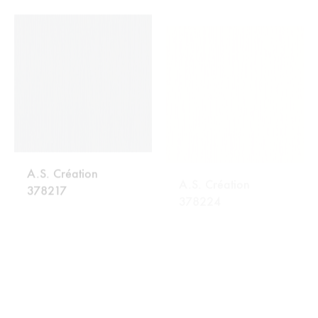
LISTU
LISTU
ŽELJA
ŽELJA
A.S. Création
A.S. Création
378217
378224
DODAJ
DODA
NA
NA
LISTU
LISTU
ŽELJA
ŽELJA