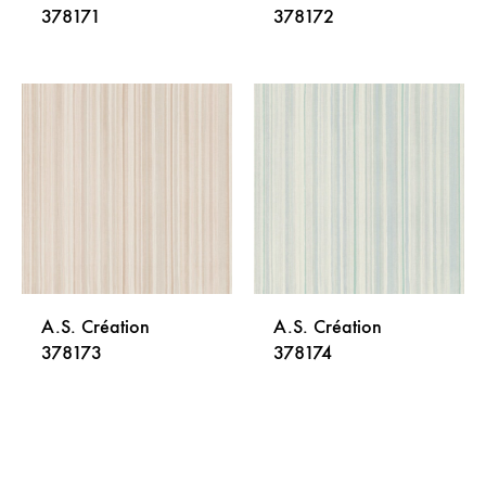
378171
378172
DODAJ
DODA
NA
NA
LISTU
LISTU
ŽELJA
ŽELJA
A.S. Création
A.S. Création
378173
378174
DODAJ
DODA
NA
NA