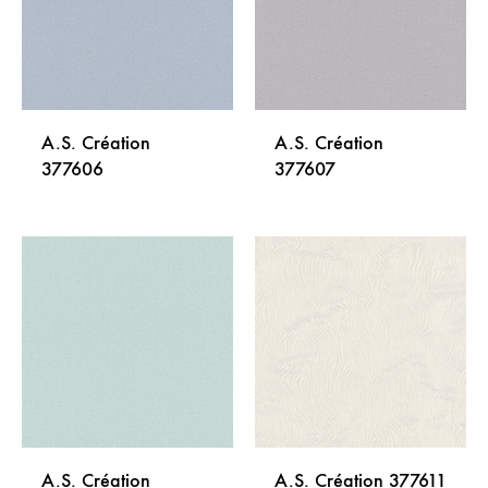
A.S. Création
A.S. Création
377606
377607
DODAJ
DODA
NA
NA
LISTU
LISTU
ŽELJA
ŽELJA
A.S. Création
A.S. Création 377611