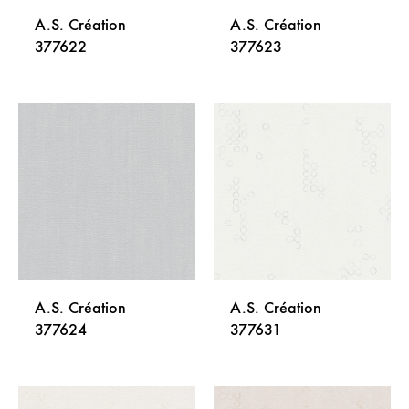
A.S. Création
A.S. Création
377622
377623
DODAJ
DODA
NA
NA
LISTU
LISTU
ŽELJA
ŽELJA
A.S. Création
A.S. Création
377624
377631
DODAJ
DODA