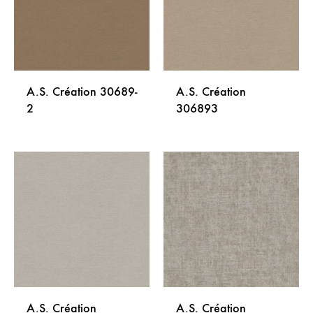
A.S. Création 30689-
A.S. Création
2
306893
DODAJ
DODA
NA
NA
LISTU
LISTU
ŽELJA
ŽELJA
A.S. Création
A.S. Création