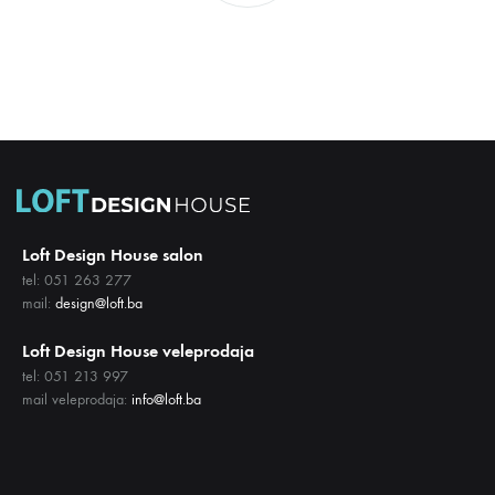
Loft Design House salon
tel: 051 263 277
mail:
design@loft.ba
Loft Design House veleprodaja
tel: 051 213 997
mail veleprodaja:
info@loft.ba