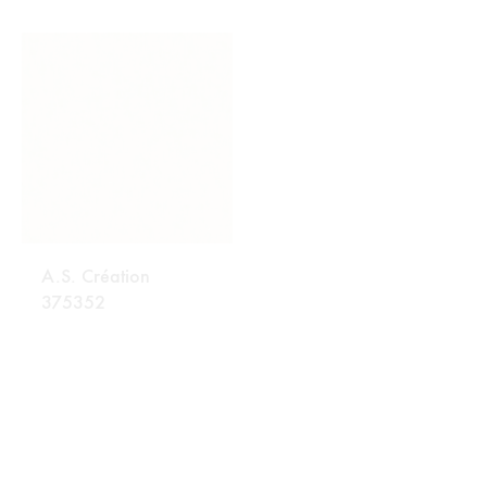
LISTU
LISTU
ŽELJA
ŽELJA
A.S. Création
A.S. Création
375352
375353
DODAJ
DODA
NA
NA
LISTU
LISTU
ŽELJA
ŽELJA