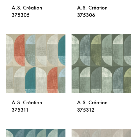
A.S. Création
A.S. Création
375305
375306
DODAJ
DODA
NA
NA
LISTU
LISTU
ŽELJA
ŽELJA
A.S. Création
A.S. Création
375311
375312
DODAJ
DODA