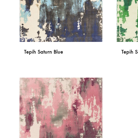
Tepih Saturn Blue
Tepih 
DODAJ
NA
LISTU
ŽELJA