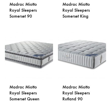
Madrac Miotto
Madrac Miotto
Royal Sleepers
Royal Sleepers
Somerset 90
Somerset King
DODAJ
DODA
NA
NA
LISTU
LISTU
ŽELJA
ŽELJA
Madrac Miotto
Madrac Miotto
Royal Sleepers
Royal Sleepers
Somerset Queen
Rutland 90