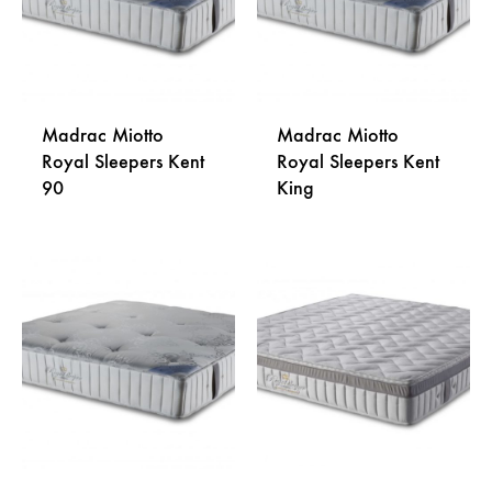
Madrac Miotto
Madrac Miotto
Royal Sleepers Kent
Royal Sleepers Kent
90
King
DODAJ
DODA
NA
NA
LISTU
LISTU
ŽELJA
ŽELJA