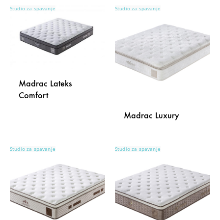
Studio za spavanje
Studio za spavanje
Madrac Lateks
Comfort
Madrac Luxury
DODAJ
NA
Studio za spavanje
Studio za spavanje
DODA
LISTU
NA
ŽELJA
LISTU
ŽELJA