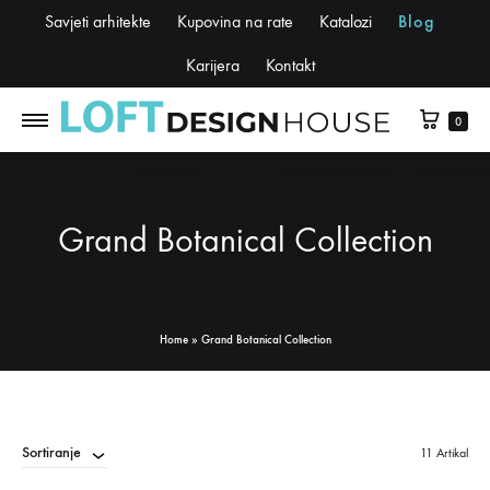
Savjeti arhitekte
Kupovina na rate
Katalozi
Blog
Karijera
Kontakt
0
Grand Botanical Collection
Home
»
Grand Botanical Collection
Sortiranje
11 Artikal