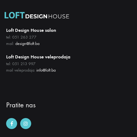
ŽELJA
Loft Design House salon
tel: 051 263 277
mail:
design@loft.ba
Loft Design House veleprodaja
tel: 051 213 997
mail veleprodaja:
info@loft.ba
Pratite nas