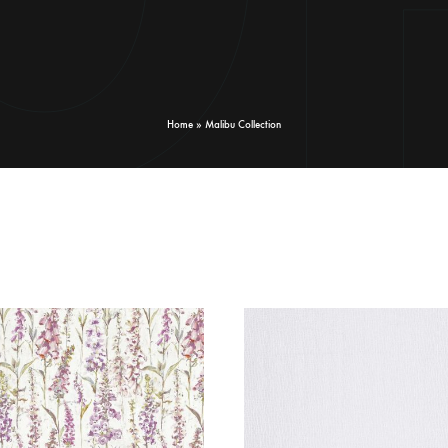
Home
»
Malibu Collection