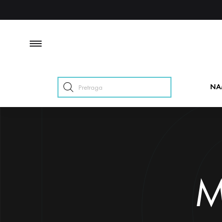
Products
NA
search
M