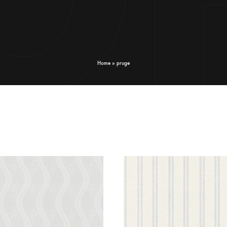
Home
»
pruge