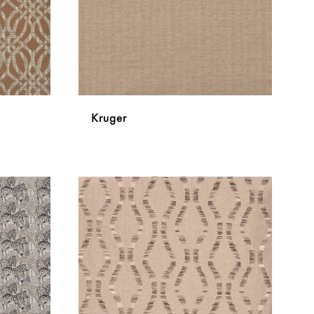
Kruger
DODAJ
DODAJ
NA
NA
LISTU
LISTU
ŽELJA
ŽELJA