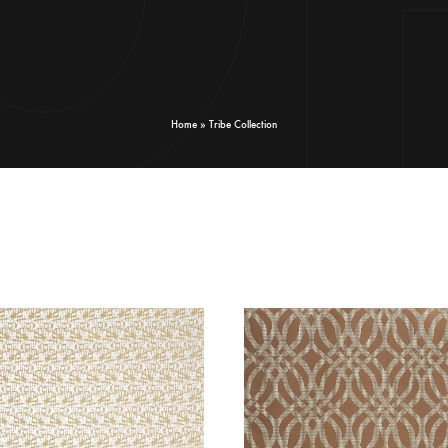
Home
»
Tribe Collection