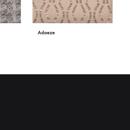
Adaeze
DODAJ
DODAJ
NA
NA
LISTU
LISTU
ŽELJA
ŽELJA