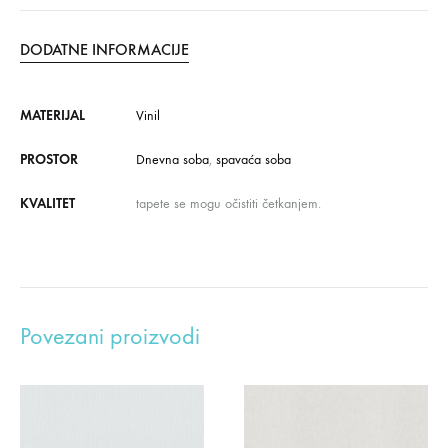
DODATNE INFORMACIJE
MATERIJAL
Vinil
PROSTOR
Dnevna soba
,
spavaća soba
KVALITET
tapete se mogu očistiti četkanjem.
Povezani proizvodi