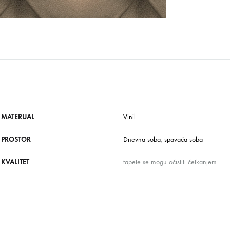
MATERIJAL
Vinil
PROSTOR
Dnevna soba
,
spavaća soba
KVALITET
tapete se mogu očistiti četkanjem.