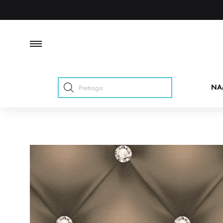
Products
NA
search