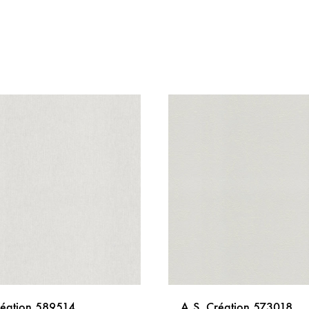
réation 589514
A.S. Création 573018