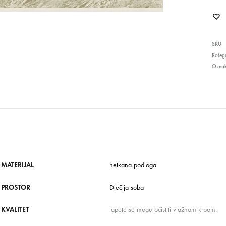
SKU
Katego
Ozna
MATERIJAL
netkana podloga
PROSTOR
Dječija soba
KVALITET
tapete se mogu očistiti vlažnom krpom.