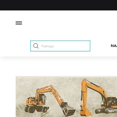
Products
NA
search