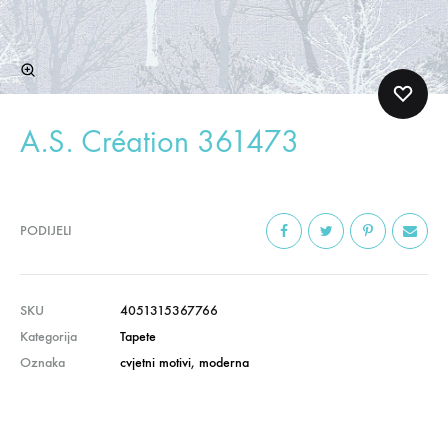
A.S. Création 361473
PODIJELI
SKU
4051315367766
Kategorija
Tapete
Oznaka
cvjetni motivi
,
moderna