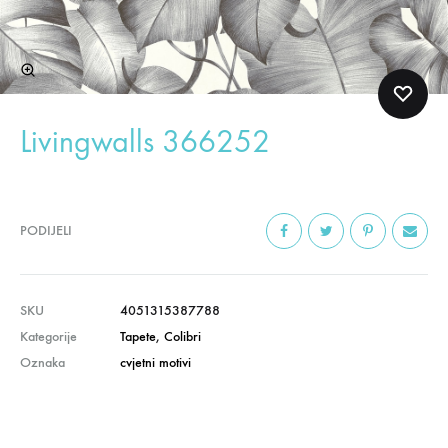
Livingwalls 366252
PODIJELI
SKU
4051315387788
Kategorije
Tapete
,
Colibri
Oznaka
cvjetni motivi