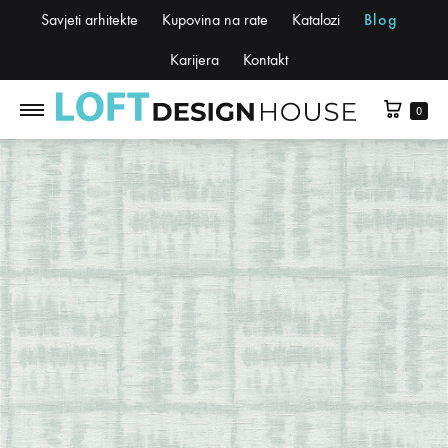
Savjeti arhitekte
Kupovina na rate
Katalozi
Blog
Karijera
Kontakt
0