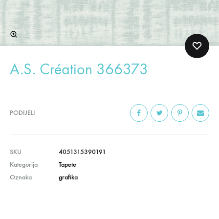
A.S. Création 366373
PODIJELI
SKU
4051315390191
Kategorija
Tapete
Oznaka
grafika