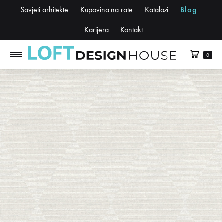
Savjeti arhitekte
Kupovina na rate
Katalozi
Blog
Karijera
Kontakt
0