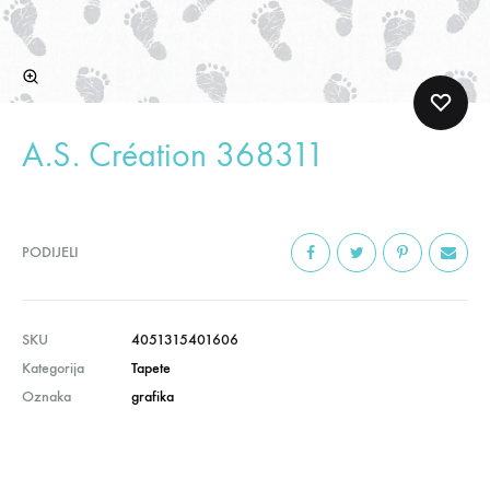
A.S. Création 368311
PODIJELI
SKU
4051315401606
Kategorija
Tapete
Oznaka
grafika