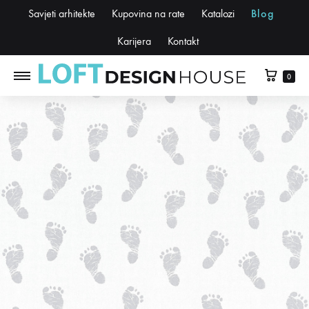
Savjeti arhitekte
Kupovina na rate
Katalozi
Blog
Karijera
Kontakt
0