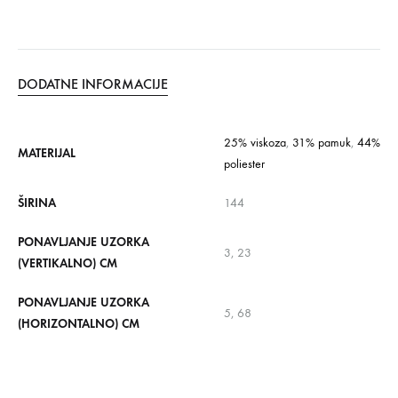
DODATNE INFORMACIJE
25% viskoza
,
31% pamuk
,
44%
MATERIJAL
poliester
ŠIRINA
144
PONAVLJANJE UZORKA
3, 23
(VERTIKALNO) CM
PONAVLJANJE UZORKA
5, 68
(HORIZONTALNO) CM