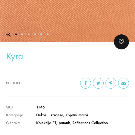
Kyra
PODIJELI
SKU
1145
Kategorije
Dekori i zavjese
,
Cvjetni motivi
Oznaka
Kolekcija PT
,
pamuk
,
Reflections Collection