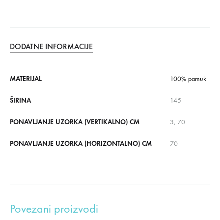
DODATNE INFORMACIJE
MATERIJAL
100% pamuk
ŠIRINA
145
PONAVLJANJE UZORKA (VERTIKALNO) CM
3, 70
PONAVLJANJE UZORKA (HORIZONTALNO) CM
70
Povezani proizvodi