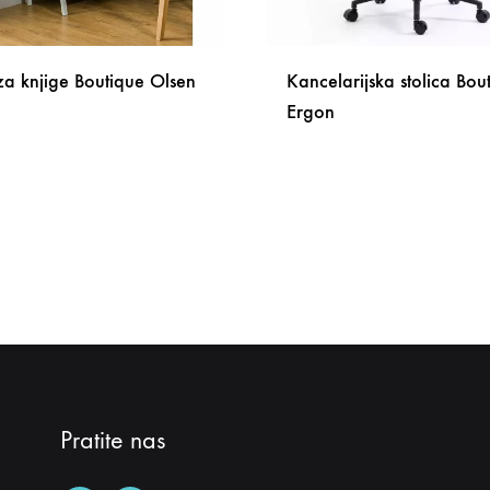
za knjige Boutique Olsen
Kancelarijska stolica Bou
Ergon
DODAJ
NA
LISTU
ŽELJA
Pratite nas