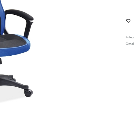
Katego
Ozna