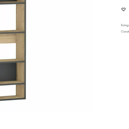
Katego
Ozna