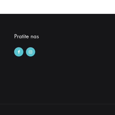
ŽELJA
Pratite nas