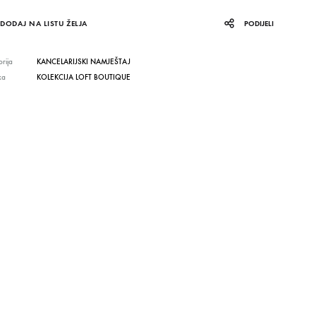
DODAJ NA LISTU ŽELJA
PODIJELI
rija
KANCELARIJSKI NAMJEŠTAJ
ka
KOLEKCIJA LOFT BOUTIQUE