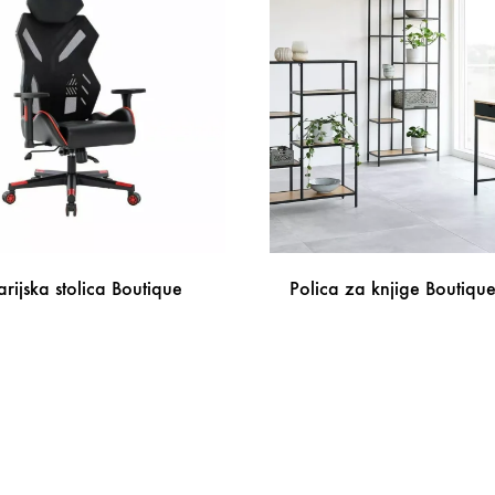
rijska stolica Boutique
Polica za knjige Boutiqu
DODAJ
NA
LISTU