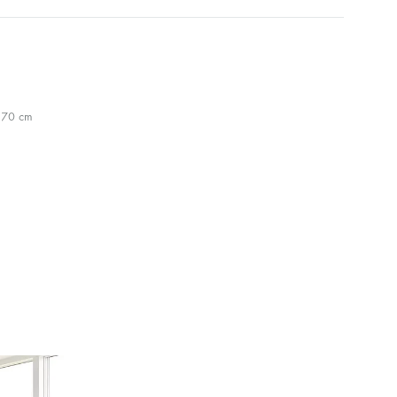
170 cm