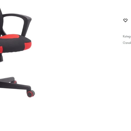
Katego
Ozna