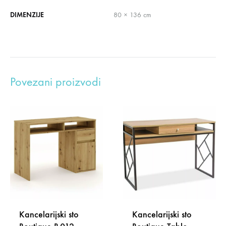
DIMENZIJE
80 × 136 cm
Povezani proizvodi
Kancelarijski sto
Kancelarijski sto