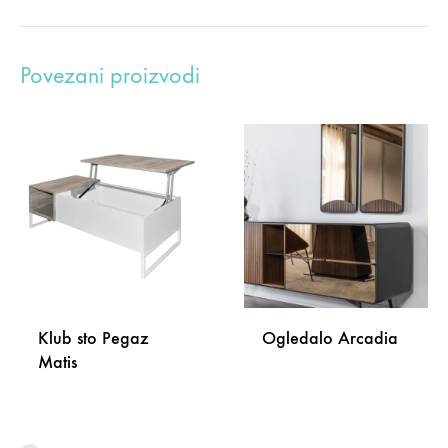
Povezani proizvodi
Klub sto Pegaz
Ogledalo Arcadia
Matis
DODA