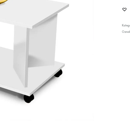
Katego
Ozna