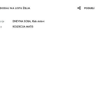
DODAJ NA LISTU ŽELJA
PODIJELI
rije
DNEVNA SOBA
,
Klub stolovi
ka
KOLEKCIJA MATIS