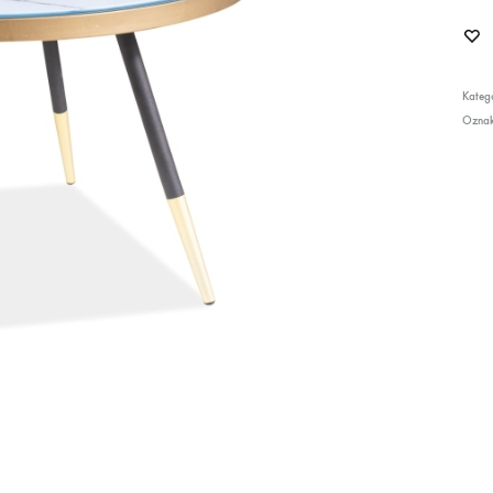
Katego
Ozna