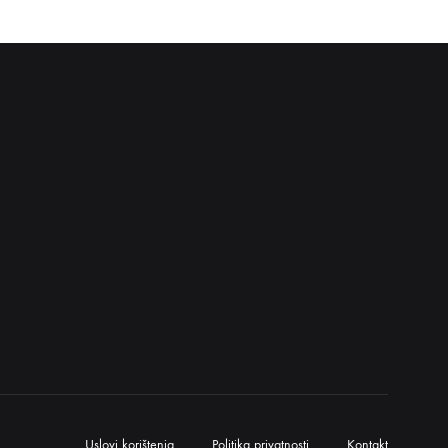
Uslovi korištenja
Politika privatnosti
Kontakt